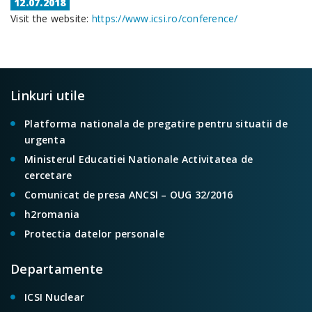
POSTED
12.07.2018
Visit the website:
ON
https://www.icsi.ro/conference/
Linkuri utile
Platforma nationala de pregatire pentru situatii de
urgenta
Ministerul Educatiei Nationale Activitatea de
cercetare
Comunicat de presa ANCSI – OUG 32/2016
h2romania
Protectia datelor personale
Departamente
ICSI Nuclear