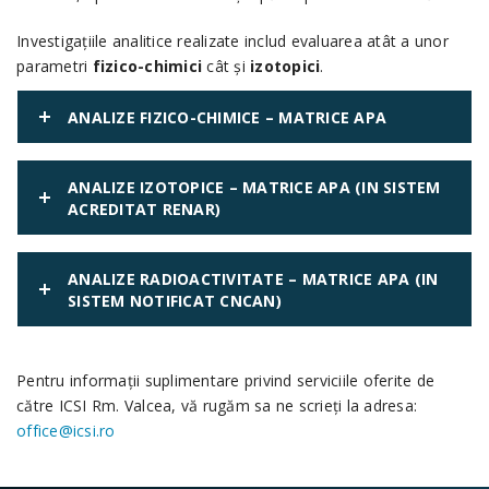
Investigaţiile analitice realizate includ evaluarea atât a unor
parametri
fizico-chimici
cât şi
izotopici
.
ANALIZE FIZICO-CHIMICE – MATRICE APA
ANALIZE IZOTOPICE – MATRICE APA (IN SISTEM
ACREDITAT RENAR)
ANALIZE RADIOACTIVITATE – MATRICE APA (IN
SISTEM NOTIFICAT CNCAN)
Pentru informaţii suplimentare privind serviciile oferite de
către ICSI Rm. Valcea, vă rugăm sa ne scrieţi la adresa:
office@icsi.ro