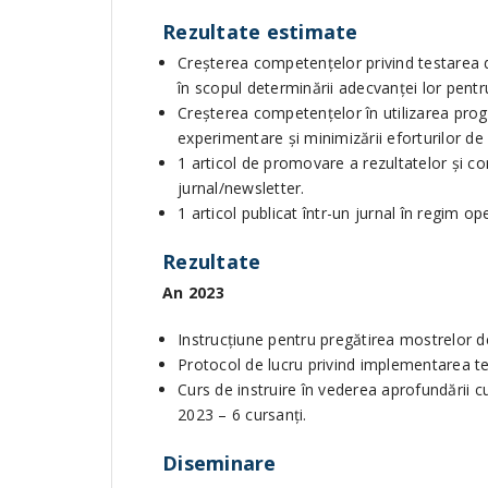
Rezultate estimate
Creşterea competenţelor privind testarea d
în scopul determinării adecvanţei lor pentr
Creşterea competenţelor în utilizarea progr
experimentare și minimizării eforturilor de
1 articol de promovare a rezultatelor şi co
jurnal/newsletter.
1 articol publicat într-un jurnal în regim o
Rezultate
An 2023
Instrucţiune pentru pregătirea mostrelor de
Protocol de lucru privind implementarea te
Curs de instruire în vederea aprofundării 
2023 – 6 cursanţi.
Diseminare