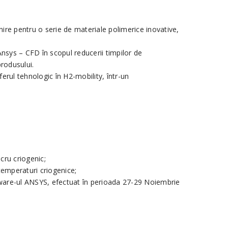
ire pentru o serie de materiale polimerice inovative,
Ansys – CFD în scopul reducerii timpilor de
produsului.
erul tehnologic în H2-mobility, într-un
cru criogenic;
temperaturi criogenice;
ftware-ul ANSYS, efectuat în perioada 27-29 Noiembrie