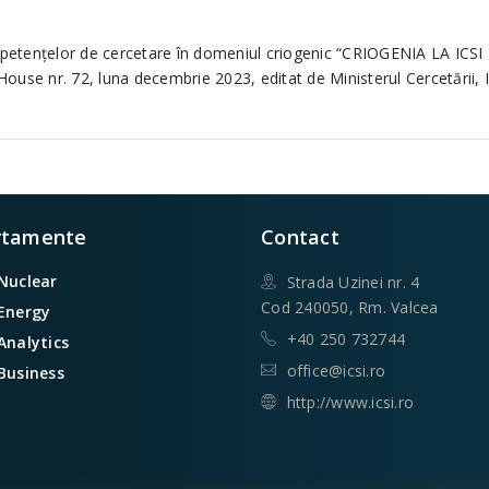
competenţelor de cercetare în domeniul criogenic “CRIOGENIA LA 
e nr. 72, luna decembrie 2023, editat de Ministerul Cercetării, Inov
rtamente
Contact
 Nuclear
Strada Uzinei nr. 4
Cod 240050, Rm. Valcea
 Energy
+40 250 732744
 Analytics
office@icsi.ro
 Business
http://www.icsi.ro