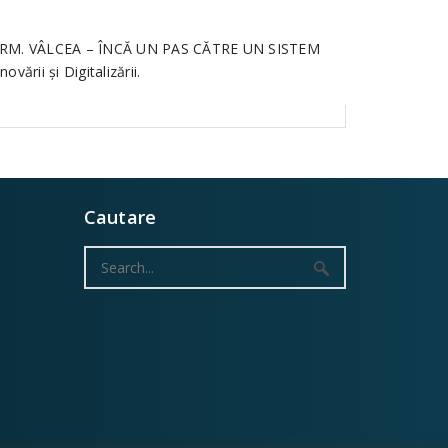
ICSI RM. VÂLCEA – ÎNCĂ UN PAS CĂTRE UN SISTEM
ării și Digitalizării.
Cautare
Search
for: