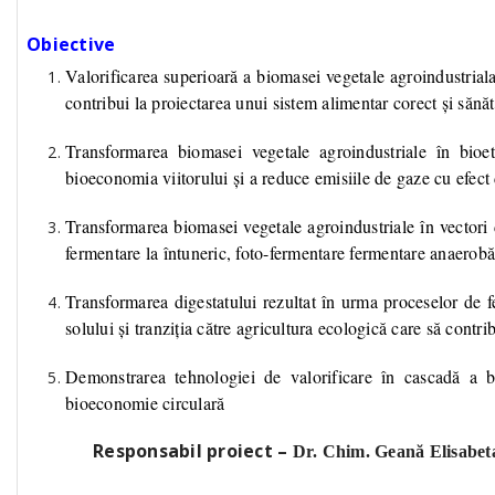
Obiective
Valorificarea superioară a biomasei vegetale agroindustriala
contribui la proiectarea unui sistem alimentar corect și sănă
Transformarea biomasei vegetale agroindustriale în bioe
bioeconomia viitorului și a reduce emisiile de gaze cu efect
Transformarea biomasei vegetale agroindustriale în vectori
fermentare la întuneric, foto-fermentare fermentare anaerobă 
Transformarea digestatului rezultat în urma proceselor de fe
solului și tranziția către agricultura ecologică care să contri
Demonstrarea tehnologiei de valorificare în cascadă a b
bioeconomie circulară
Responsabil proiect –
Dr. Chim. Geană Elisabet