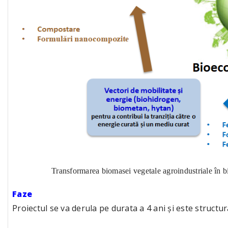
Transformarea biomasei vegetale agroindustriale în b
Faze
Proiectul se va derula pe durata a 4 ani și este structur