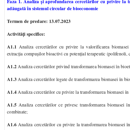
Faza 1. Analiza și aprofundarea cercetărilor cu privire la 
adăugată în sistemul circular de bioeconomie
Termen de predare: 13.07.2023
Activități specifice:
A1.1
Analiza cercetărilor cu privire la valorificarea biomasei 
extracția compușilor bioactivi cu potențial terapeutic (polifenoli,
A1.2
Analiza cercetărilor privind transformarea biomasei în bioet
A1.3
Analiza cercetărilor legate de transformarea biomasei în bio
A1.4
Analiza cercetărilor cu privire la transformarea biomasei 
A1.5
Analiza cercetărilor ce privesc transformarea biomasei î
combinate;
A1.6
Analiza cercetărilor cu privire la transformarea biomasei în b