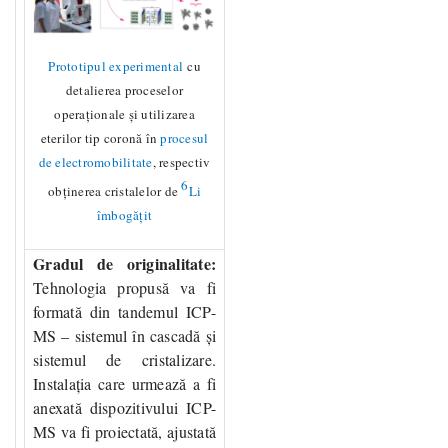
Prototipul experimental
cu
detalierea proceselor
operaționale și utilizarea
eterilor tip coronă în
procesul
de electromobilitate
, respectiv
6
obținerea cristalelor de
Li
îmbogățit
Gradul de originalitate
:
Tehnologia propusă va fi
formată din tandemul ICP-
MS – sistemul în cascadă și
sistemul de cristalizare.
Instalația care urmează a fi
anexată dispozitivului ICP-
MS va fi proiectată, ajustată