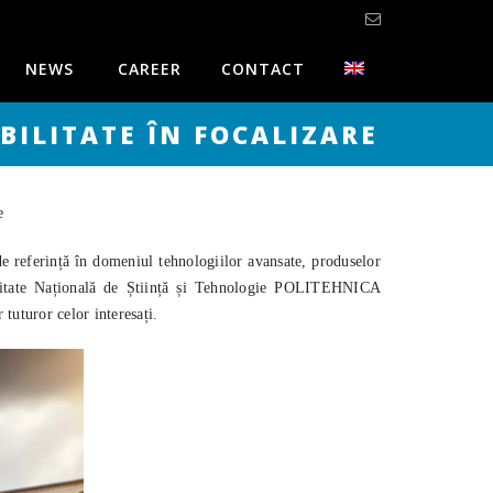
NEWS
CAREER
CONTACT
ABILITATE ÎN FOCALIZARE
e
 referință în domeniul tehnologiilor avansate, produselor
versitate Națională de Știință și Tehnologie POLITEHNICA
 tuturor celor interesați.