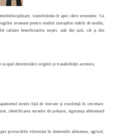
i multidisciplinare, transferându-le apoi către economie. Cu
giilor avansate pentru studiul izotopilor stabili de mediu,
 calitate beneficiarilor noștri, atât din țară, cât și din
scopul determinării originii și trasabilității acestora;
jamentul nostru față de inovare și excelență în cercetare.
rat, identificarea surselor de poluare, siguranța alimentară
re provocările viitorului în domeniile alimentar, agricol,